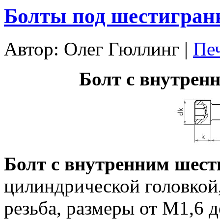
Болты под шестигран
Автор: Олег Гюллинг
|
Пе
Болт с внутрен
Болт с внутренним шес
цилиндрической головкой,
резьба, размеры от М1,6 