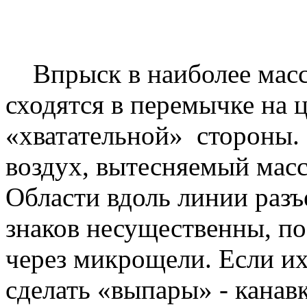
Впрыск в наиболее масс
сходятся в перемычке на 
«хватательной» стороны.
воздух, вытесняемый масс
Области вдоль линии разъ
знаков несущественны, по
через микрощели. Если их
сделать «выпары» - канав