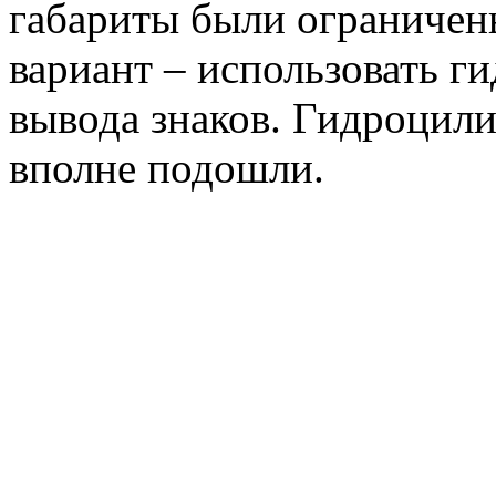
габариты были ограниче
вариант – использовать г
вывода знаков. Гидроцил
вполне подошли.