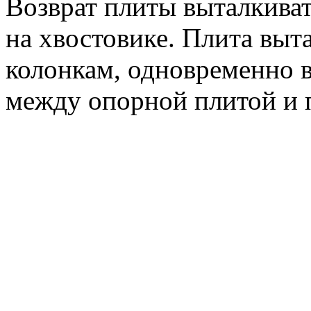
Возврат плиты выталкива
на хвостовике. Плита выт
колонкам, одновременно
между опорной плитой и 