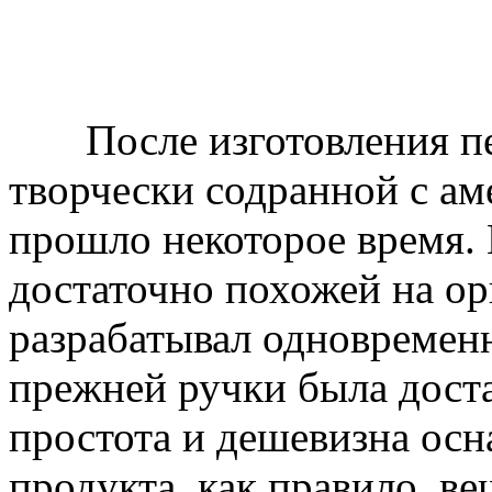
После изготовления пер
творчески содранной с ам
прошло некоторое время. 
достаточно похожей на ор
разрабатывал одновремен
прежней ручки была дост
простота и дешевизна осн
продукта, как правило, 