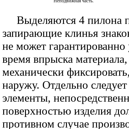
Неподвижная часть.
Выделяются 4 пилона п
запирающие клинья знако
не может гарантированно 
время впрыска материала,
механически фиксировать,
наружу. Отдельно следует
элементы, непосредствен
поверхностью изделия до
противном случае произво