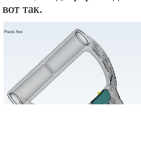
вот так.