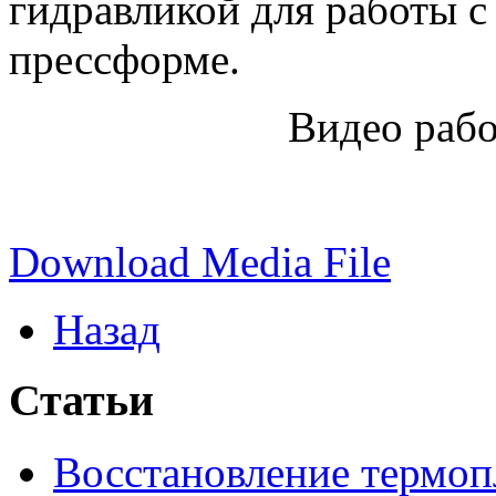
гидравликой для работы 
прессформе.
Видео раб
Download Media File
Назад
Статьи
Восстановление термоп