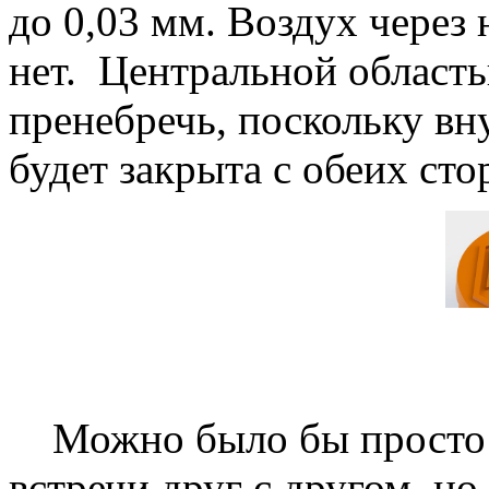
до 0,03 мм. Воздух через 
нет. Центральной област
пренебречь, поскольку вн
будет закрыта с обеих ст
Можно было бы просто п
встречи друг с другом, н