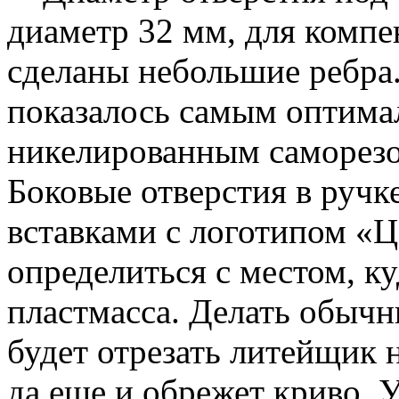
диаметр 32 мм, для комп
сделаны небольшие ребра
показалось самым оптима
никелированным саморезо
Боковые отверстия в ручк
вставками с логотипом «
определиться с местом, к
пластмасса. Делать обычн
будет отрезать литейщик 
да еще и обрежет криво. У