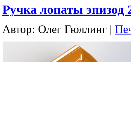
Ручка лопаты эпизод 
Автор: Олег Гюллинг
|
Пе