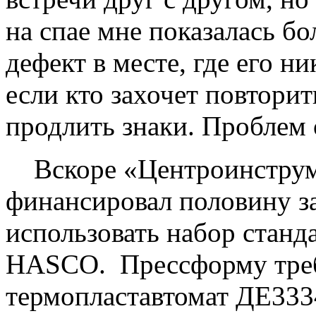
на спае мне показалась б
дефект в месте, где его н
если кто захочет повтори
продлить знаки. Проблем о
Вскоре «Центроинструме
финансировал половину з
использовать набор станд
HASCO. Прессформу треб
термопластавтомат ДЕ3334