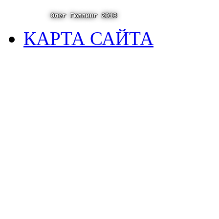
Олег Гюллинг 2013
КАРТА САЙТА