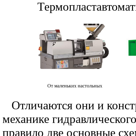
Термопластавтомат
От маленьких настольных
Отличаются они и констр
механике гидравлического
правило две основные схе