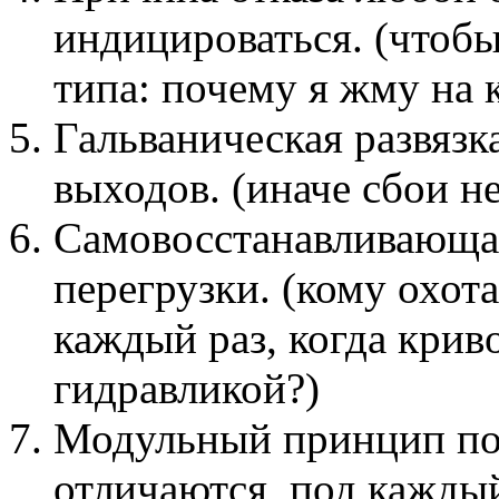
индицироваться. (чтобы
типа: почему я жму на к
Гальваническая развязк
выходов. (иначе сбои н
Самовосстанавливающая
перегрузки. (кому охот
каждый раз, когда крив
гидравликой?)
Модульный принцип пос
отличаются, под кажды