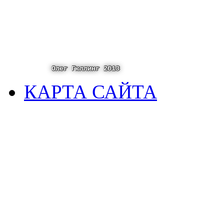
Олег Гюллинг 2013
КАРТА САЙТА