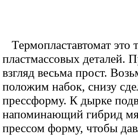
Термопластавтомат это т
пластмассовых деталей. 
взгляд весьма прост. Воз
положим набок, снизу сде
прессформу. К дырке под
напоминающий гибрид мя
прессом форму, чтобы дав