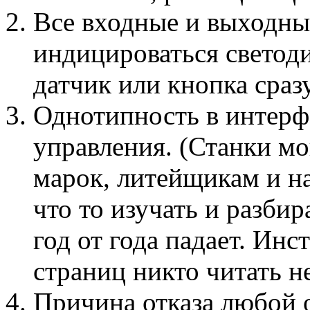
Все входные и выходн
индицироваться светод
датчик или кнопка сраз
Однотипность в интерф
управления. (Станки мо
марок, литейщикам и н
что то изучать и разби
год от года падает. Ин
страниц никто читать не
Причина отказа любой 