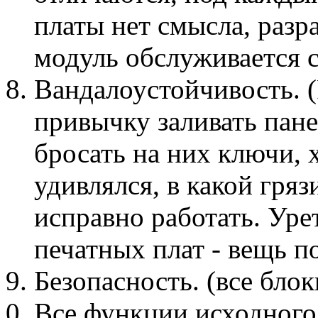
платы нет смысла, раз
модуль обслуживается с
Вандалоустойчивость. 
привычку заливать пане
бросать на них ключи, 
удивлялся, в какой гря
исправно работать. Уре
печатных плат - вещь по
Безопасность. (все бл
Все функции исходног