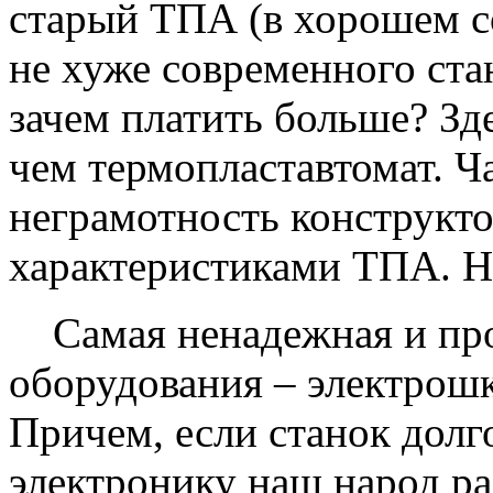
старый ТПА (в хорошем со
не хуже современного ста
зачем платить больше? Зд
чем термопластавтомат. Ча
неграмотность конструкт
характеристиками ТПА. Но
Самая ненадежная и проб
оборудования – электрош
Причем, если станок долг
электронику наш народ ра