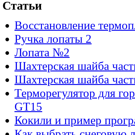
Статьи
Восстановление термоп
Ручка лопаты 2
Лопата №2
Шахтерская шайба част
Шахтерская шайба часть
Терморегулятор для го
GT15
Кокили и пример прогр
Как выбрать снеговую 