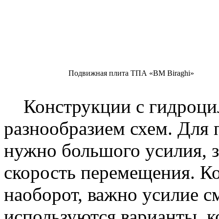
Подвижная плита ТПА «BM Biraghi»
Конструкции с гидроци
разнообразием схем. Для 
нужно большого усилия, з
скорость перемещения. Ко
наоборот, важно усилие с
используются варианты, к