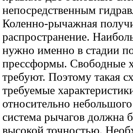
непосредственным гидрав
Коленно-рычажная получ
распространение. Наибол
нужно именно в стадии п
прессформы. Свободные х
требуют. Поэтому такая с
требуемые характеристик
относительно небольшого
система рычагов должна б
высокой точностью. Необ