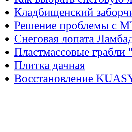
Кладбищенский заборч
Решение проблемы с M
Снеговая лопата Ламба
Пластмассовые грабли "
Плитка дачная
Восстановление KUAS