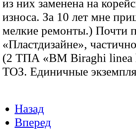
из них заменена на корей
износа. За 10 лет мне при
мелкие ремонты.) Почти 
«Пластдизайне», частичн
(2 ТПА «BM Biraghi linea
ТОЗ. Единичные экземпля
Назад
Вперед